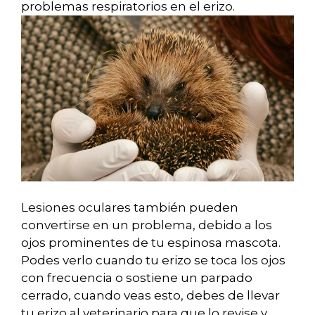
problemas respiratorios en el erizo.
Lesiones oculares también pueden
convertirse en un problema, debido a los
ojos prominentes de tu espinosa mascota.
Podes verlo cuando tu erizo se toca los ojos
con frecuencia o sostiene un parpado
cerrado, cuando veas esto, debes de llevar
tu erizo al veterinario para que lo revise y