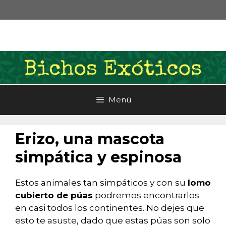
Saltar
al
contenido
Menú
Erizo, una mascota
simpática y espinosa
Estos animales tan simpáticos y con su
lomo
cubierto de púas
podremos encontrarlos
en casi todos los continentes. No dejes que
esto te asuste, dado que estas púas son solo