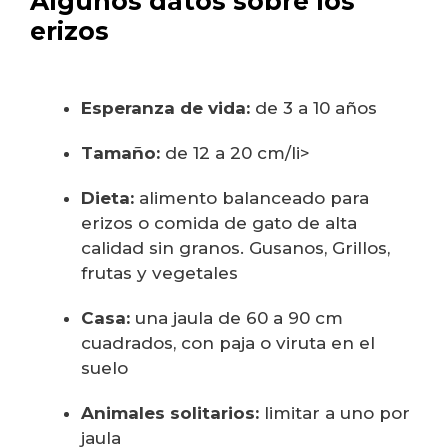
Algunos datos sobre los
erizos
Esperanza de vida:
de 3 a 10 años
Tamaño:
de 12 a 20 cm/li>
Dieta:
alimento balanceado para
erizos o comida de gato de alta
calidad sin granos. Gusanos, Grillos,
frutas y vegetales
Casa:
una jaula de 60 a 90 cm
cuadrados, con paja o viruta en el
suelo
Animales solitarios:
limitar a uno por
jaula