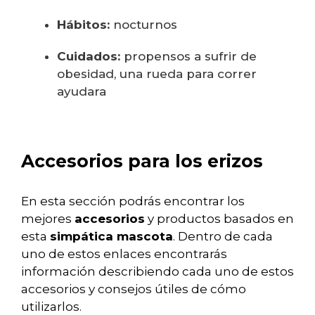
Hábitos:
nocturnos
Cuidados:
propensos a sufrir de
obesidad, una rueda para correr
ayudara
Accesorios para los erizos
En esta sección podrás encontrar los
mejores
accesorios
y productos basados en
esta
simpática mascota
. Dentro de cada
uno de estos enlaces encontrarás
información describiendo cada uno de estos
accesorios y consejos útiles de cómo
utilizarlos.