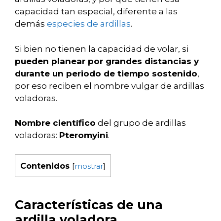
capacidad tan especial, diferente a las
demás
especies de ardillas
.
Si bien no tienen la capacidad de volar, si
pueden planear por grandes distancias y
durante un periodo de tiempo sostenido
,
por eso reciben el nombre vulgar de ardillas
voladoras.
Nombre científico
del grupo de ardillas
voladoras:
Pteromyini
.
Contenidos
[
mostrar
]
Características de una
ardilla voladora