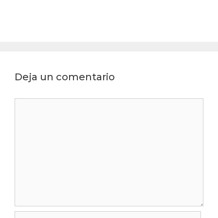
Deja un comentario
Comentario
Nombre