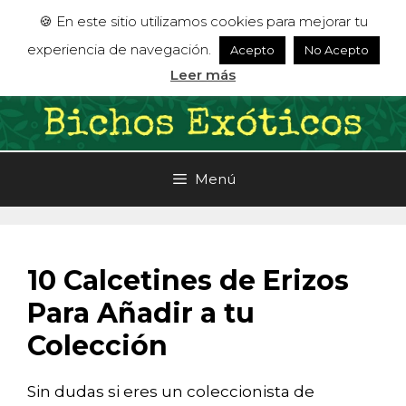
Saltar
🍪 En este sitio utilizamos cookies para mejorar tu
al
experiencia de navegación.
Acepto
No Acepto
contenido
Leer más
Menú
10 Calcetines de Erizos
Para Añadir a tu
Colección
Sin dudas si eres un coleccionista de