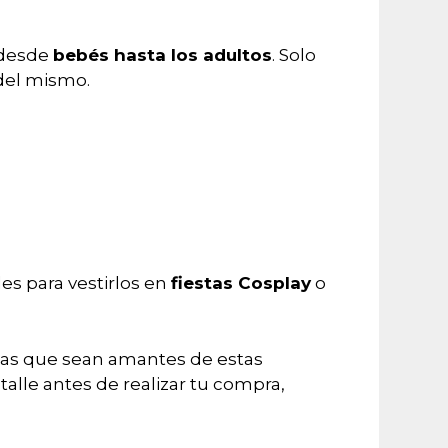
 desde
bebés hasta los adultos
. Solo
 del mismo.
les para vestirlos en
fiestas Cosplay
o
onas que sean amantes de estas
talle antes de realizar tu compra,