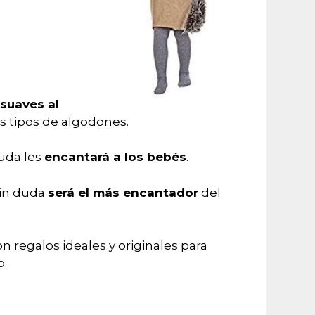
suaves al
s tipos de algodones.
duda les
encantará a los bebés
.
sin duda
será el más encantador
del
n regalos ideales y originales para
o.