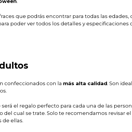
loween
.
fraces que podrás encontrar para todas las edades,
ara poder ver todos los detalles y especificaciones
adultos
ron confeccionados con la
más alta calidad
. Son idea
os.
ue será el regalo perfecto para cada una de las pers
o del cual se trate. Solo te recomendamos revisar el 
 de ellas.