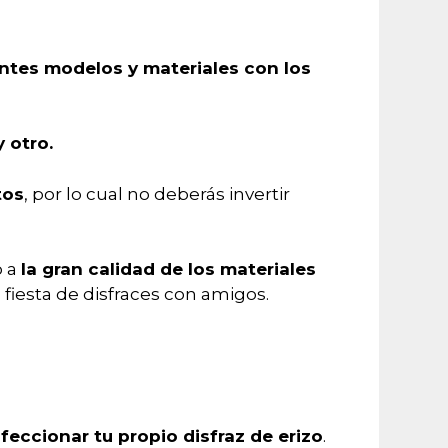
ntes modelos y materiales con los
 otro.
tos
, por lo cual no deberás invertir
o a
la gran calidad de los materiales
 fiesta de disfraces con amigos.
feccionar tu propio disfraz de erizo
.