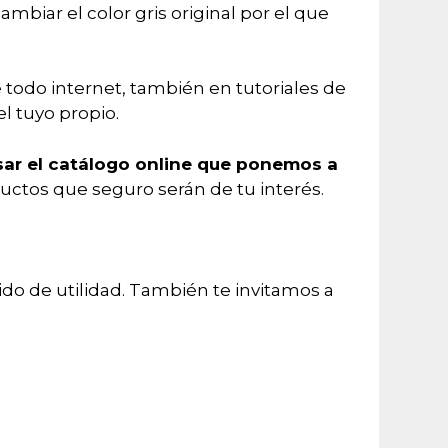
biar el color gris original por el que
e todo internet, también en tutoriales de
l tuyo propio.
isar el catálogo online que ponemos a
uctos que seguro serán de tu interés.
ido de utilidad. También te invitamos a