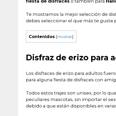
fiesta de disfraces
o también para
Hal
Te mostramos la mejor selección de dis
debes seleccionar el que más te guste p
Contenidos
[
mostrar
]
Disfraz de erizo para 
Los disfraces de erizo para adultos fue
para alguna fiesta de disfraces con amig
Todos estos trajes son unisex, por lo q
peculiares mascotas, sin importar el sex
debido a que están disponibles en varias