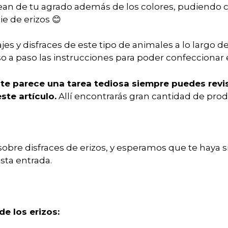
ean de tu agrado además de los colores, pudiendo cam
e de erizos 😊
jes y disfraces de este tipo de animales a lo largo d
a paso las instrucciones para poder confeccionar e
si te parece una tarea tediosa siempre puedes rev
ste artículo.
Allí encontrarás gran cantidad de prod
obre disfraces de erizos, y esperamos que te haya s
sta entrada.
e los erizos: