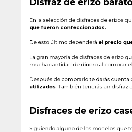
Disfraz de erizo barat
En la selección de disfraces de erizos 
que fueron confeccionados.
De esto último dependerá
el precio qu
La gran mayoría de disfraces de erizo 
mucha cantidad de dinero al comprar el
Después de comprarlo te darás cuenta d
utilizados
. También tendrás un disfraz d
Disfraces de erizo cas
Siguiendo alguno de los modelos que 