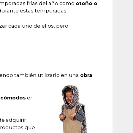
emporadas frías del año como
otoño o
durante estas temporadas.
zar cada uno de ellos, pero
iendo también utilizarlo en una
obra
 cómodos
en
de adquirir
productos que