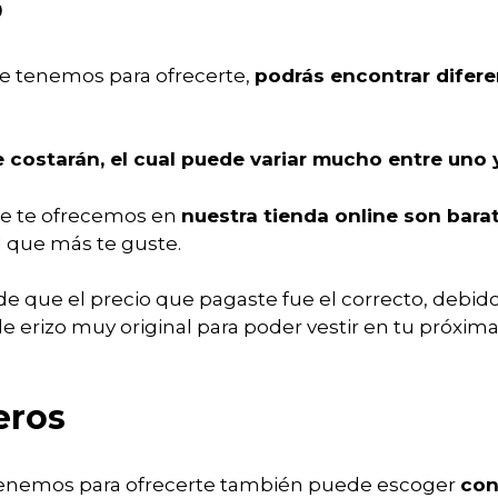
o
que tenemos para ofrecerte,
podrás encontrar difere
e costarán, el cual puede variar mucho entre uno y
que te ofrecemos en
nuestra tienda online son bara
 que más te guste.
e que el precio que pagaste fue el correcto, debid
e erizo muy original para poder vestir en tu próxima
eros
tenemos para ofrecerte también puede escoger
con