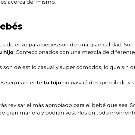
les acerca del mismo.
bebés
aces de erizo para bebes son de una gran calidad. Son
u hijo
. Confeccionados con una mezcla de diferente
os son de estilo casual y super cómodos, lo que sin 
les seguramente
tu hijo
no pasará desapercibido y 
ás revisar el más apropiado para el bebé que sea. So
 de gran manera y podrán vestirlos en todo moment