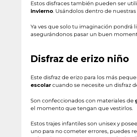
Estos disfraces también pueden ser uti
invierno
. Usándolos dentro de nuestras
Ya ves que solo tu imaginación pondrá li
asegurándonos pasar un buen momento a
Disfraz de erizo niño
Este disfraz de erizo para los más peque
escolar
cuando se necesite un disfraz de
Son confeccionados con materiales de
el momento que tengan que vestirlos.
Estos trajes infantiles son unisex y posee
uno para no cometer errores, puedes r