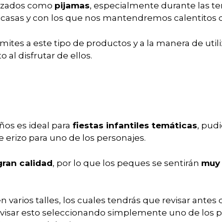
lizados como
pijamas
, especialmente durante las t
 casas y con los que nos mantendremos calentitos 
mites a este tipo de productos y a la manera de utili
l disfrutar de ellos.
ños es ideal para
fiestas infantiles temáticas
, pud
 erizo para uno de los personajes.
gran calidad
, por lo que los peques se sentirán
muy
n varios talles, los cuales tendrás que revisar antes 
evisar esto seleccionando simplemente uno de los 