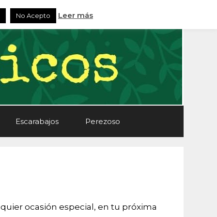
Leer más
No Acepto
Escarabajos
Perezoso
quier ocasión especial, en tu próxima