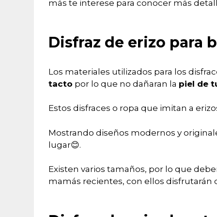
más te interese para conocer más detal
Disfraz de erizo para 
Los materiales utilizados para los disfr
tacto
por lo que no dañaran la
piel de t
Estos disfraces o ropa que imitan a eriz
Mostrando diseños modernos y origina
lugar😊.
Existen varios tamaños, por lo que deber
mamás recientes, con ellos disfrutarán