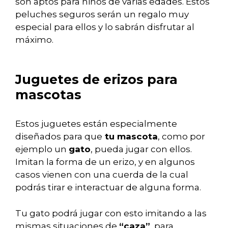
son aptos para niños de varias edades. Estos
peluches seguros serán un regalo muy
especial para ellos y lo sabrán disfrutar al
máximo.
Juguetes de erizos para
mascotas
Estos juguetes están especialmente
diseñados para que
tu mascota
, como por
ejemplo un
gato
, pueda jugar con ellos.
Imitan la forma de un erizo, y en algunos
casos vienen con una cuerda de la cual
podrás tirar e interactuar de alguna forma.
Tu gato podrá jugar con esto imitando a las
mismas situaciones de
“caza”
, para