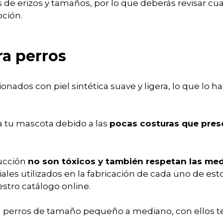
e erizos y tamaños, por lo que deberás revisar cual 
ción.
ra perros
nados con piel sintética suave y ligera, lo que lo h
a tu mascota debido a las
pocas costuras que pres
rucción
no son tóxicos y también respetan las me
riales utilizados en la fabricación de cada uno de es
stro catálogo online.
ra perros de tamaño pequeño a mediano, con ellos 