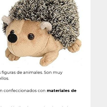
s figuras de animales. Son muy
llos.
án confeccionados con
materiales de