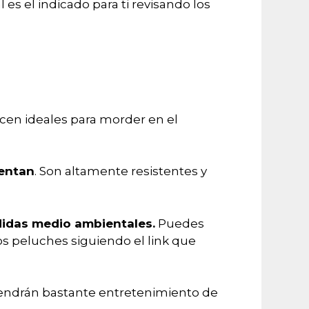
es el indicado para ti revisando los
acen ideales para morder en el
entan
. Son altamente resistentes y
didas medio ambientales.
Puedes
tos peluches siguiendo el link que
tendrán bastante entretenimiento de