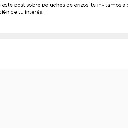
e este post sobre peluches de erizos, te invitamos a
én de tu interés.