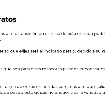
ratos
 a tu disposición en el inicio de esta entrada pod
.
zo que elijas será el indicado para ti, debido a su
gr
os que son para otras mascotas puedes encontrarlo
forma de erizos en tiendas cercanas a tu domicili
nque pese a esto quizás no encuentres la variedad q