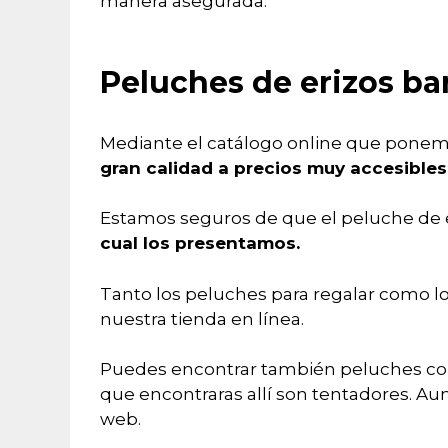
manera asegurada.
Peluches de erizos ba
Mediante el catálogo online que ponemos
gran calidad a precios muy accesibles
Estamos seguros de que el peluche de eri
cual los presentamos.
Tanto los peluches para regalar como l
nuestra tienda en línea.
Puedes encontrar también peluches con 
que encontraras allí son tentadores. Au
web.