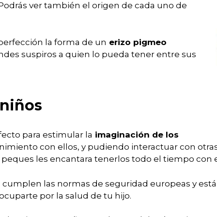
 Podrás ver también el origen de cada uno de
perfección la forma de un
erizo pigmeo
andes suspiros a quien lo pueda tener entre sus
 niños
fecto para estimular la
imaginación de los
nimiento con ellos, y pudiendo interactuar con otra
s peques les encantara tenerlos todo el tiempo con e
s cumplen las normas de seguridad europeas y est
ocuparte por la salud de tu hijo.