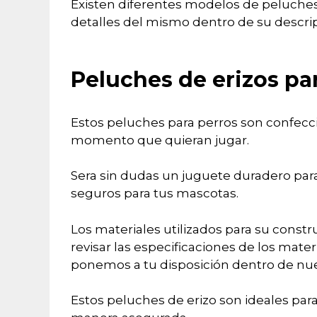
Existen diferentes modelos de peluches d
detalles del mismo dentro de su descrip
Peluches de erizos pa
Estos peluches para perros son confeccio
momento que quieran jugar.
Sera sin dudas un juguete duradero par
seguros para tus mascotas.
Los materiales utilizados para su const
revisar las especificaciones de los mate
ponemos a tu disposición dentro de nue
Estos peluches de erizo son ideales pa