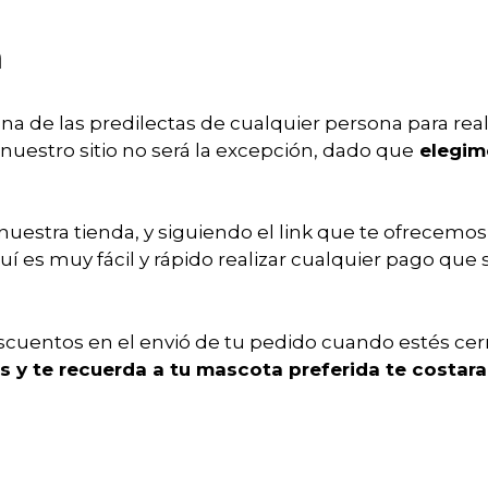
n
a de las predilectas de cualquier persona para rea
nuestro sitio no será la excepción, dado que
elegimo
uestra tienda, y siguiendo el link que te ofrecemos, 
í es muy fácil y rápido realizar cualquier pago que 
uentos en el envió de tu pedido cuando estés cerr
res y te recuerda a tu mascota preferida te cost