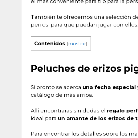
el más conveniente para ti o para la per
También te ofrecemos una selección d
perros, para que puedan jugar con ellos
Contenidos
[
mostrar
]
Peluches de erizos pi
Si pronto se acerca
una fecha especial
catálogo de más arriba.
Allí encontraras sin dudas el
regalo per
ideal para
un amante de los erizos de t
Para encontrar los detalles sobre los ma