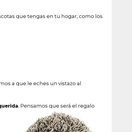
scotas que tengas en tu hogar, como los
mos a que le eches un vistazo al
querida
. Pensamos que será el regalo