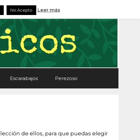
Leer más
No Acepto
Escarabajos
Perezoso
lección de ellos, para que puedas elegir