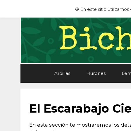
Saltar
🍪 En este sitio utilizamo
al
contenido
Ardillas
Hurones
Lém
El Escarabajo Ci
En esta sección te mostraremos los deta