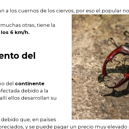
 a los cuernos de los ciervos, por eso el popular 
 muchas otras, tiene la
los 6 km/h.
ento del
no del
continente
afectada debido a la
lí ellos desarrollan su
 debido que, en países
eciados, y se puede pagar un precio muy elevado po