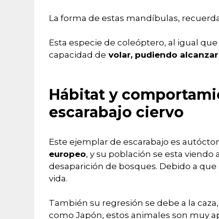
La forma de estas mandíbulas, recuerdan
Esta especie de coleóptero, al igual que
capacidad de
volar, pudiendo alcanzar 
Hábitat y comportami
escarabajo ciervo
Este ejemplar de escarabajo es autócto
europeo
, y su población se esta viendo 
desaparición de bosques. Debido a que al
vida.
También su regresión se debe a la caza,
como Japón, estos animales son muy apr