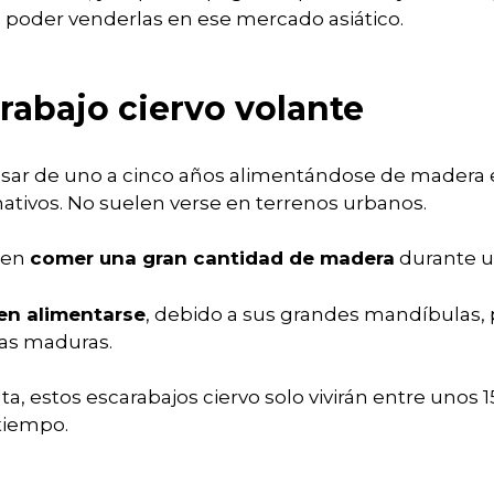
a poder venderlas en ese mercado asiático.
rabajo ciervo volante
asar de uno a cinco años alimentándose de madera
ativos. No suelen verse en terrenos urbanos.
den
comer una gran cantidad de madera
durante un
en alimentarse
, debido a sus grandes mandíbulas,
tas maduras.
, estos escarabajos ciervo solo vivirán entre unos 1
tiempo.