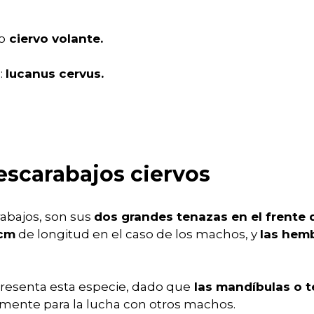
o
ciervo volante.
:
lucanus cervus.
 escarabajos ciervos
rabajos, son sus
dos grandes tenazas en el frente 
 cm
de longitud en el caso de los machos, y
las hemb
presenta esta especie, dado que
las mandíbulas o t
palmente para la lucha con otros machos.