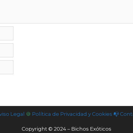
viso Legal
🍪
Política de Privacidad y Cookies
📭 Cont
Copyright © 2024 – Bichos Exóticos