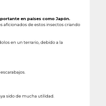
mportante en países como Japón.
s aficionados de estos insectos criando
los en un terrario, debido a la
 escarabajos.
aya sido de mucha utilidad.