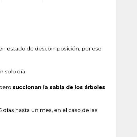
 en estado de descomposición, por eso
 solo día.
 pero
succionan la sabia de los árboles
5 días hasta un mes, en el caso de las