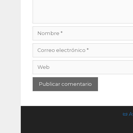
Nombre
Correo
electrónico
Web
📜 A