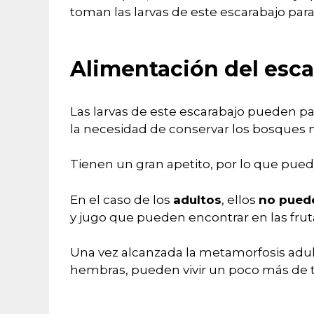
toman las larvas de este escarabajo par
Alimentación del esca
Las larvas de este escarabajo pueden p
la necesidad de conservar los bosques n
Tienen un gran apetito, por lo que pue
En el caso de los
adultos
, ellos
no pued
y jugo que pueden encontrar en las fru
Una vez alcanzada la metamorfosis adulta
hembras, pueden vivir un poco más de 