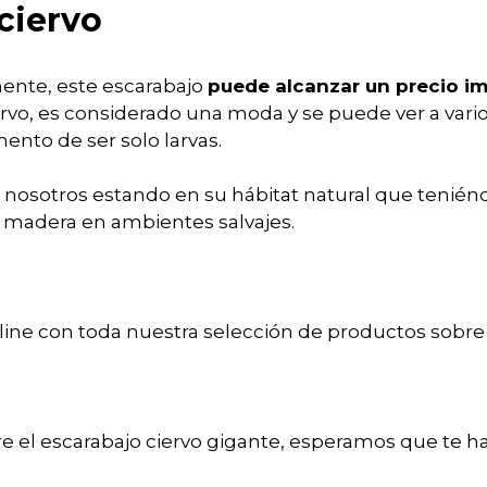
ciervo
ente, este escarabajo
puede alcanzar un precio i
rvo, es considerado una moda y se puede ver a vario
ento de ser solo larvas.
nosotros estando en su hábitat natural que teniéndo
 madera en ambientes salvajes.
line con toda nuestra selección de productos sobre
re el escarabajo ciervo gigante, esperamos que te h