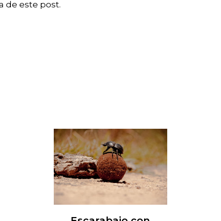
 de este post.
Escarabajo con