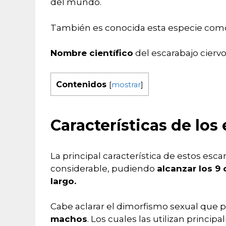
del mundo.
También es conocida esta especie com
Nombre científico
del escarabajo ciervo
Contenidos
[
mostrar
]
Características de los
La principal característica de estos esca
considerable, pudiendo
alcanzar los 9
largo.
Cabe aclarar el dimorfismo sexual que 
machos
. Los cuales las utilizan princi