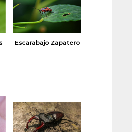
s
Escarabajo Zapatero