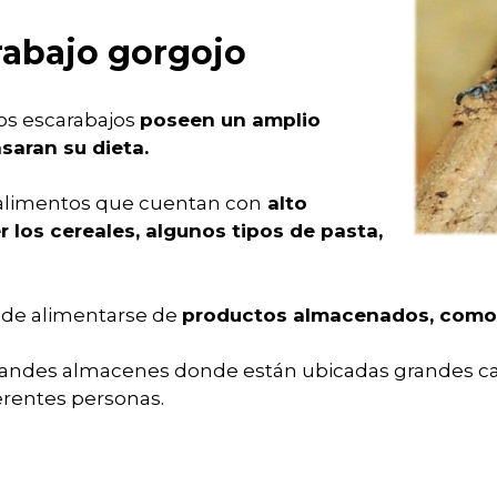
rabajo gorgojo
s escarabajos
poseen un amplio
saran su dieta.
 alimentos que cuentan con
alto
los cereales, algunos tipos de pasta,
uede alimentarse de
productos almacenados, como ha
grandes almacenes donde están ubicadas grandes ca
erentes personas.