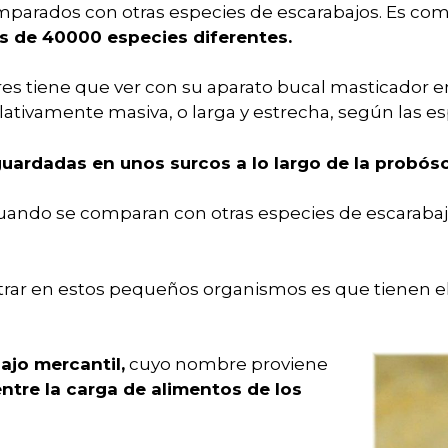
arados con otras especies de escarabajos. Es comp
 de 40000 especies diferentes.
ares tiene que ver con su aparato bucal masticador 
lativamente masiva, o larga y estrecha, según las es
uardadas en unos surcos a lo largo de la probósc
ndo se comparan con otras especies de escarabaj
rar en estos pequeños organismos es que tienen el
ajo mercantil,
cuyo nombre proviene
tre la carga de alimentos de los