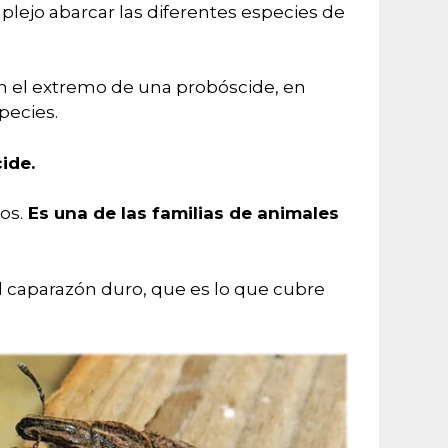
lejo abarcar las diferentes especies de
en el extremo de una probóscide, en
pecies.
ide.
os.
Es una de las familias de animales
 caparazón duro, que es lo que cubre