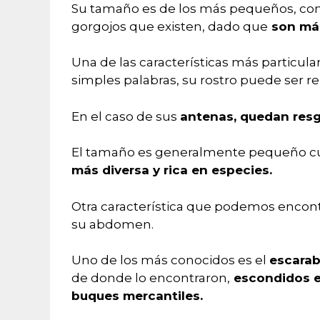
Su tamaño es de los más pequeños, comp
gorgojos que existen, dado que
son más
Una de las características más particul
simples palabras, su rostro puede ser re
En el caso de sus
antenas, quedan resg
El tamaño es generalmente pequeño cua
más diversa y rica en especies.
Otra característica que podemos encont
su abdomen.
Uno de los más conocidos es el
escarab
de donde lo encontraron,
escondidos en
buques mercantiles.