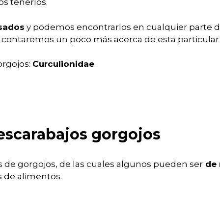
s tenerlos.
sados
y podemos encontrarlos en cualquier parte
o te contaremos un poco más acerca de esta particular
orgojos:
Curculionidae
.
 escarabajos gorgojos
es de gorgojos, de las cuales algunos pueden ser
de 
s de alimentos.