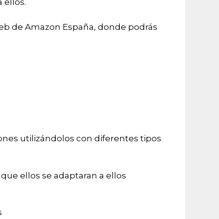
 ellos.
io web de Amazon España, donde podrás
ones utilizándolos con diferentes tipos
 que ellos se adaptaran a ellos
s