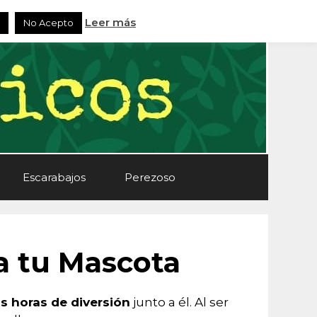
Leer más
No Acepto
Escarabajos
Perezoso
a tu Mascota
 horas de diversión
junto a él. Al ser