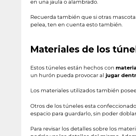
en una jaula o alambrado.
Recuerda también que si otras mascota
pelea, ten en cuenta esto también.
Materiales de los túne
Estos túneles están hechos con
materia
un hurón pueda provocar al
jugar dentr
Los materiales utilizados también pos
Otros de los túneles esta confeccionad
espacio para guardarlo, sin poder doblar
Para revisar los detalles sobre los mater