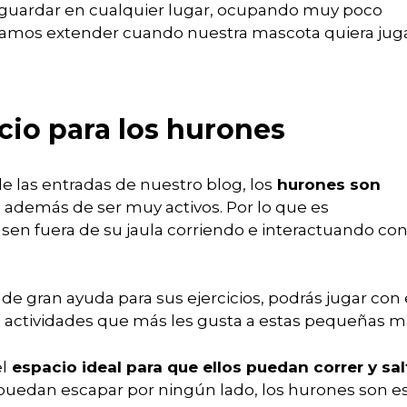
guardar en cualquier lugar, ocupando muy poco
tamos extender cuando nuestra mascota quiera jug
cio para los hurones
las entradas de nuestro blog, los
hurones son
, además de ser muy activos. Por lo que es
sen fuera de su jaula corriendo e interactuando co
 de gran ayuda para sus ejercicios, podrás jugar co
as actividades que más les gusta a estas pequeñas m
l
espacio ideal para que ellos puedan correr y sal
puedan escapar por ningún lado, los hurones son es