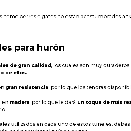
s como perros o gatos no están acostumbrados a tr
les para hurón
les de gran calidad
, los cuales son muy duraderos
o de ellos.
een
gran resistencia
, por lo que los tendrás disponib
o en
madera
, por lo que le dará
un toque de más re
lo.
iales utilizados en cada uno de estos túneles, debes