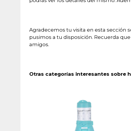
podrás ver los detalles del mismo. Ademá
Agradecemos tu visita en esta sección s
pusimos a tu disposición. Recuerda que 
amigos.
Otras categorías interesantes sobre 