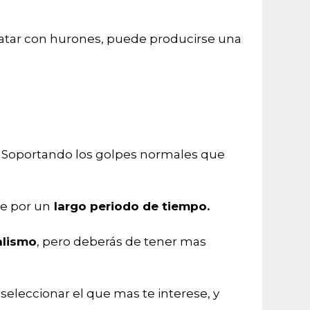
atar con hurones, puede producirse una
. Soportando los golpes normales que
le por un
largo periodo de tiempo.
alismo
, pero deberás de tener mas
 seleccionar el que mas te interese, y