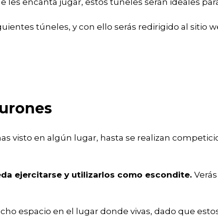
que les encanta jugar, estos túneles serán ideales para
guientes túneles, y con ello serás redirigido al sit
hurones
s visto en algún lugar, hasta se realizan competici
da ejercitarse y utilizarlos como escondite.
Verás
cho espacio en el lugar donde vivas, dado que esto