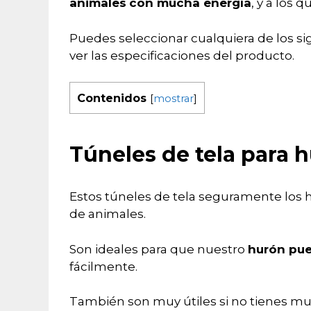
animales
con mucha energía
, y a los 
Puedes seleccionar cualquiera de los si
ver las especificaciones del producto.
Contenidos
[
mostrar
]
Túneles de tela para 
Estos túneles de tela seguramente los ha
de animales.
Son ideales para que nuestro
hurón pue
fácilmente.
También son muy útiles si no tienes mu