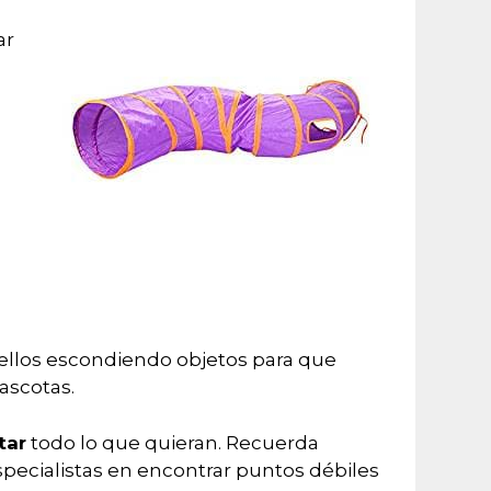
ar
n
n ellos escondiendo objetos para que
ascotas.
tar
todo lo que quieran. Recuerda
pecialistas en encontrar puntos débiles