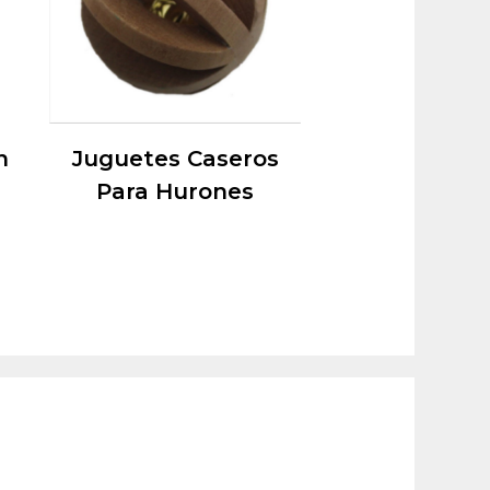
n
Juguetes Caseros
Para Hurones