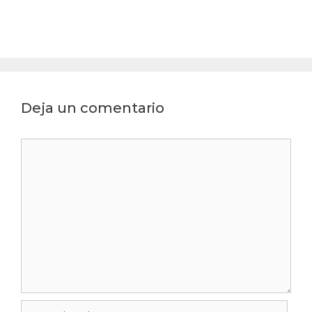
Deja un comentario
Comentario
Nombre