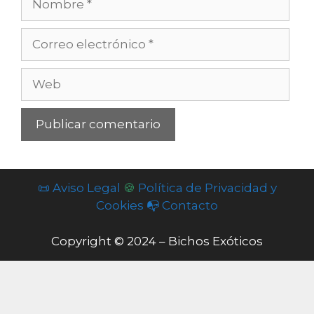
Correo
electrónico
Web
📜 Aviso Legal
🍪
Política de Privacidad y
Cookies
📭 Contacto
Copyright © 2024 – Bichos Exóticos