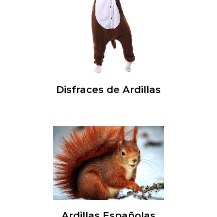
Disfraces de Ardillas
Ardillas Españolas