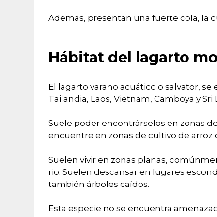
Además, presentan una fuerte cola, la cu
Hábitat del lagarto mo
El lagarto varano acuático o salvator, s
Tailandia, Laos, Vietnam, Camboya y Sri 
Suele poder encontrárselos en zonas d
encuentre en zonas de cultivo de arroz 
Suelen vivir en zonas planas, comúnment
rio. Suelen descansar en lugares escond
también árboles caídos.
Esta especie no se encuentra amenazada 