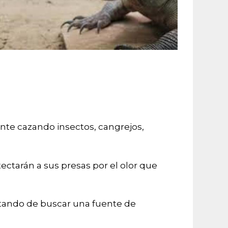
ente cazando insectos, cangrejos,
ectarán a sus presas por el olor que
atando de buscar una fuente de