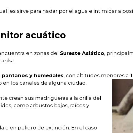
al les sirve para nadar por el agua e intimidar a pos
nitor acuático
e encuentra en zonas del
Sureste Asiático
, principa
Lanka.
e
pantanos y humedales
, con altitudes menores a
1
o en los canales de alguna ciudad.
e crean sus madrigueras a la orilla del
idos, como arbustos bajos, raíces y
o en peligro de extinción. En el caso