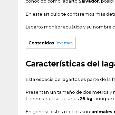
conocido como lagarto
Salvador
, posi
En este articulo te contaremos más detall
Lagarto monitor acuático y su nombre ci
Contenidos
[
mostrar
]
Características del la
Esta especie de lagartos es parte de la f
Presentan un tamaño de dos metros y
tienen un peso de unos
25 kg
, aunque 
En general estos reptiles son
animales 