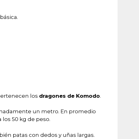
básica.
pertenecen los
dragones de Komodo
.
imadamente un metro. En promedio
 los 50 kg de peso.
ién patas con dedos y uñas largas.