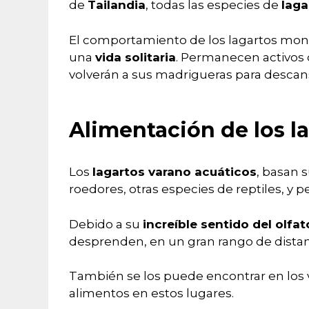
de
Tailandia
, todas las especies de
laga
El comportamiento de los lagartos monit
una
vida solitaria
. Permanecen activos d
volverán a sus madrigueras para descan
Alimentación de los l
Los
lagartos varano acuáticos
, basan 
roedores, otras especies de reptiles, y 
Debido a su
increíble sentido del olfat
desprenden, en un gran rango de distan
También se los puede encontrar en los 
alimentos en estos lugares.