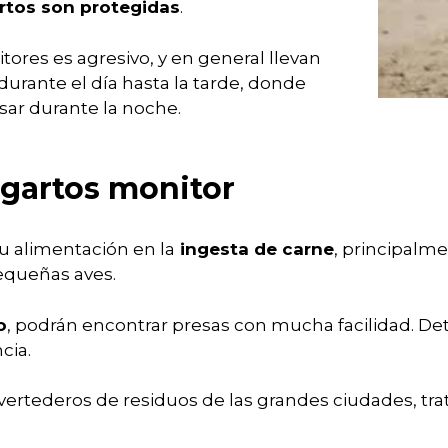
rtos son protegidas
.
ores es agresivo, y en general llevan
urante el día hasta la tarde, donde
sar durante la noche.
agartos monitor
su alimentación en la
ingesta de carne
, principalm
pequeñas aves.
o
, podrán encontrar presas con mucha facilidad. Det
cia.
vertederos de residuos de las grandes ciudades, tr